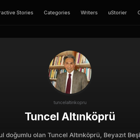
ractive Stories
Categories
Writers
uStorier
tuncelaltinkopru
Tuncel Altınköprü
ul doğumlu olan Tuncel Altınköprü, Beyazıt Beşin