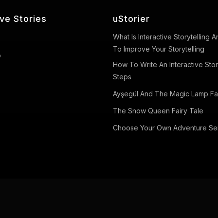
ive Stories
uStorier
What Is Interactive Storytelling
To Improve Your Storytelling
o
How To Write An Interactive Stor
Steps
Ayşegül And The Magic Lamp Fai
The Snow Queen Fairy Tale
Choose Your Own Adventure Se