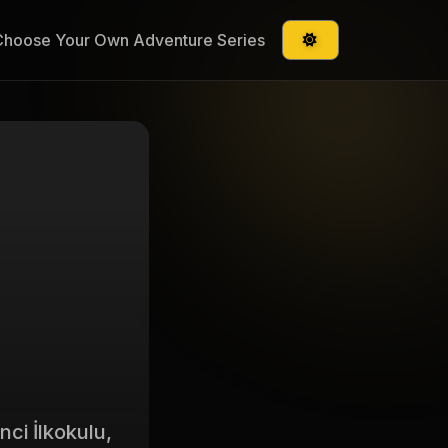
Choose Your Own Adventure Series
ci İlkokulu,