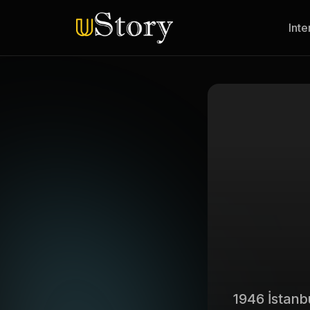
Inte
1946 İstanb