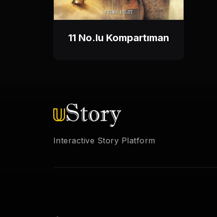
11 No.lu Kompartıman
Interactive Story Platform