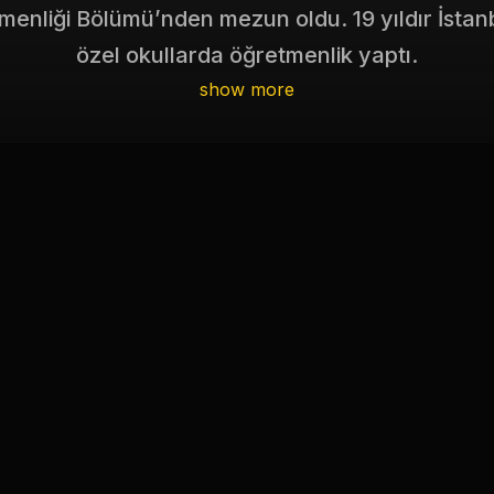
tmenliği Bölümü’nden mezun oldu. 19 yıldır İstanb
özel okullarda öğretmenlik yaptı.
show more