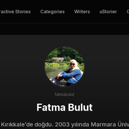
ractive Stories
Categories
Writers
uStorier
fatmabulut
Fatma Bulut
a Kırıkkale’de doğdu. 2003 yılında Marmara Üniv