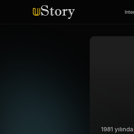
Inte
1981 yılınd