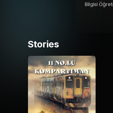
Bilgisi Öğre
Stories