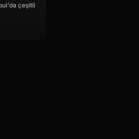
ul’da çeşitli