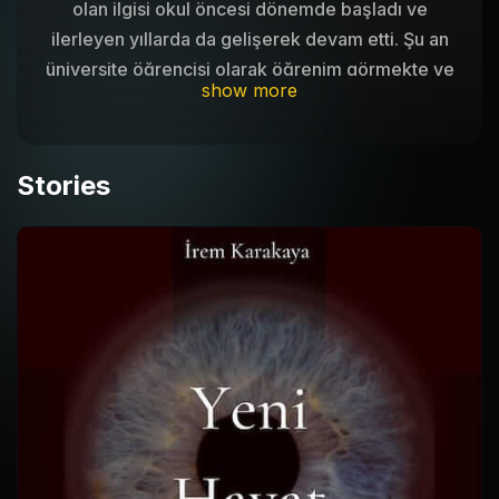
olan ilgisi okul öncesi dönemde başladı ve
ilerleyen yıllarda da gelişerek devam etti. Şu an
üniversite öğrencisi olarak öğrenim görmekte ve
show more
hobi olarak yazarlık yapmaktadır.
Stories