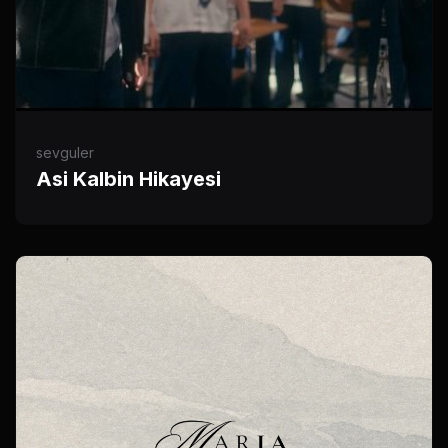
sevguler
Asi Kalbin Hikayesi