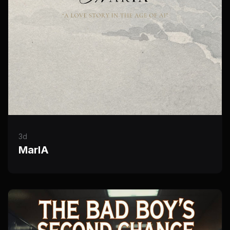
3d
MarIA