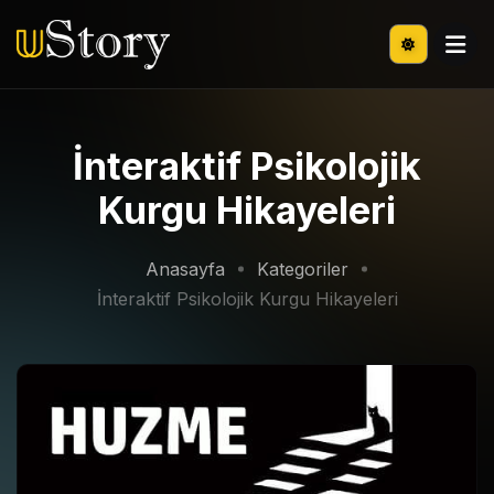
İnteraktif Psikolojik
Kurgu Hikayeleri
Anasayfa
Kategoriler
İnteraktif Psikolojik Kurgu Hikayeleri