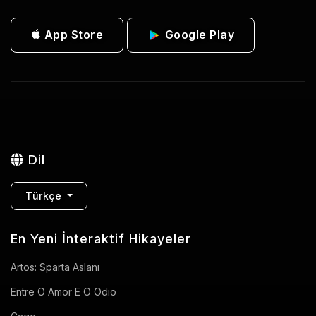
App Store
Google Play
Dil
Türkçe
En Yeni İnteraktif Hikayeler
Artos: Sparta Aslanı
Entre O Amor E O Odio