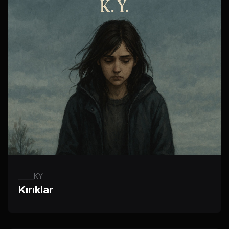
_____KY
Kırıklar