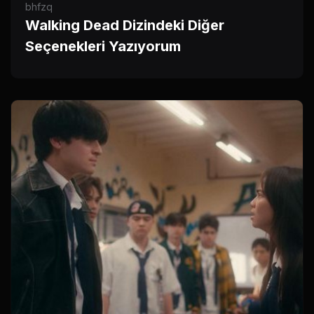
bhfzq
Walking Dead Dizindeki Diğer
Seçenekleri Yazıyorum