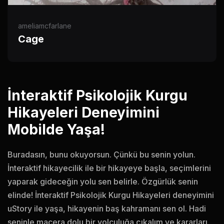
ameliamcfarlane
Cage
İnteraktif Psikolojik Kurgu
Hikayeleri Deneyimini
Mobilde Yaşa!
Buradasın, bunu okuyorsun. Çünkü bu senin yolun.
İnteraktif hikayecilik ile bir hikayeye başla, seçimlerini
yaparak gideceğin yolu sen belirle. Özgürlük senin
elinde! İnteraktif Psikolojik Kurgu Hikayeleri deneyimini
uStory ile yaşa, hikayenin baş kahramanı sen ol. Hadi
seninle macera dolu bir yolculuğa çıkalım ve kararları