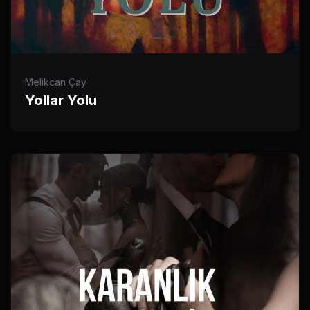
Melikcan Çay
Yollar Yolu