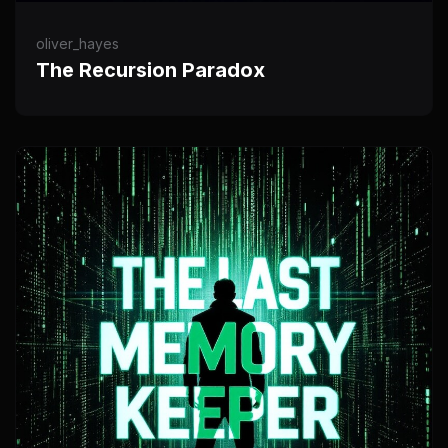
oliver_hayes
The Recursion Paradox