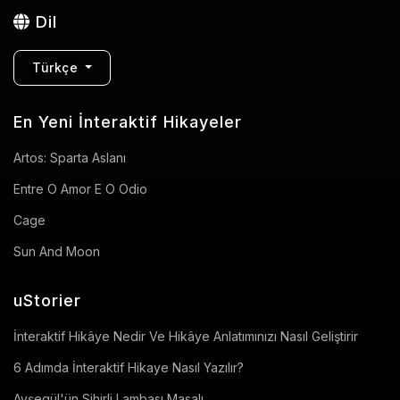
Dil
Türkçe
En Yeni İnteraktif Hikayeler
Artos: Sparta Aslanı
Entre O Amor E O Odio
Cage
Sun And Moon
uStorier
İnteraktif Hikâye Nedir Ve Hikâye Anlatımınızı Nasıl Geliştirir
6 Adımda İnteraktif Hikaye Nasıl Yazılır?
Ayşegül'ün Sihirli Lambası Masalı