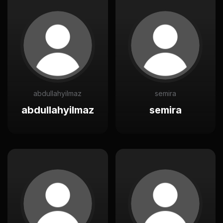
abdullahyilmaz
semira
abdullahyilmaz
semira