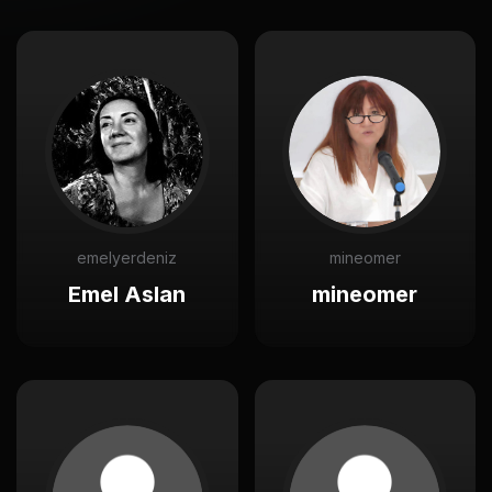
emelyerdeniz
mineomer
Emel Aslan
mineomer