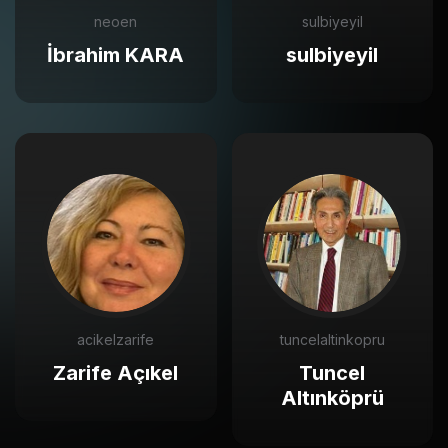
neoen
sulbiyeyil
İbrahim KARA
sulbiyeyil
acikelzarife
tuncelaltinkopru
Zarife Açıkel
Tuncel
Altınköprü