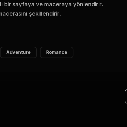
lı bir sayfaya ve maceraya yönlendirir.
cerasını şekillendirir.
Adventure
Romance