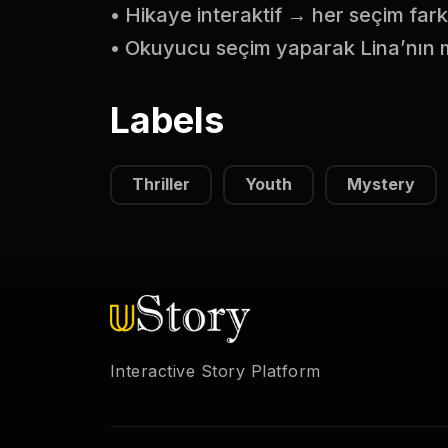
• Hikaye interaktif → her seçim fark
• Okuyucu seçim yaparak Lina’nın ma
Labels
Thriller
Youth
Mystery
Interactive Story Platform