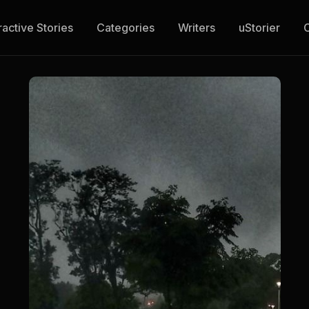
ractive Stories
Categories
Writers
uStorier