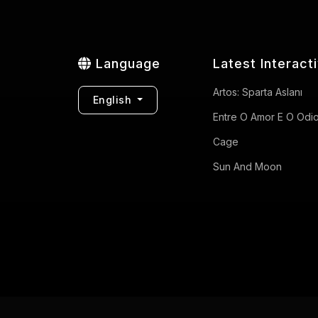
Language
Latest Interact
Artos: Sparta Aslanı
English
Entre O Amor E O Odi
Cage
Sun And Moon