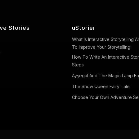
ive Stories
uStorier
What Is Interactive Storytelling
To Improve Your Storytelling
o
How To Write An Interactive Stor
Steps
Ayşegül And The Magic Lamp Fai
The Snow Queen Fairy Tale
Choose Your Own Adventure Se