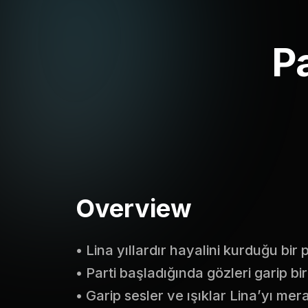
Pa
Overview
• Lina yıllardır hayalini kurduğu bir 
• Parti başladığında gözleri garip bir
• Garip sesler ve ışıklar Lina’yı me