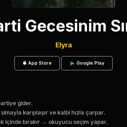
rti Gecesinim Sı
Elyra
App Store
Google Play
partiye gider.
 simayla karşılaşır ve kalbi hızla çarpar.
rak içinde bırakır → okuyucu seçim yapar.