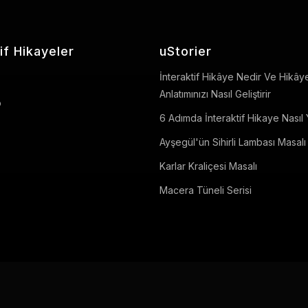
if Hikayeler
uStorier
İnteraktif Hikâye Nedir Ve Hikây
Anlatımınızı Nasıl Geliştirir
o
6 Adımda İnteraktif Hikaye Nasıl Y
Ayşegül'ün Sihirli Lambası Masalı
Karlar Kraliçesi Masalı
Macera Tüneli Serisi