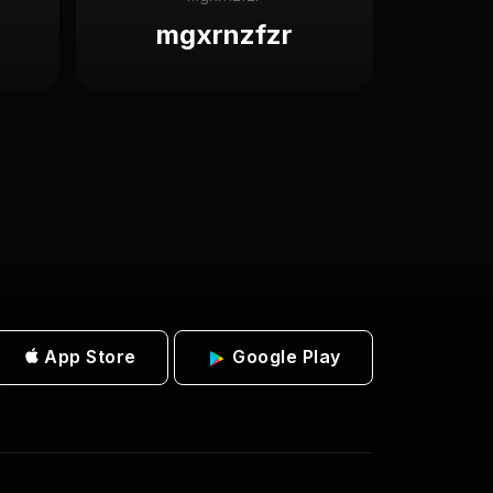
mgxrnzfzr
App Store
Google Play