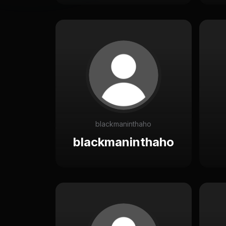
blackmaninthaho
blackmaninthaho