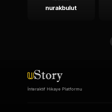
nurakbulut
İnteraktif Hikaye Platformu