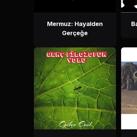
Mermuz: Hayalden
B
Gerçeğe