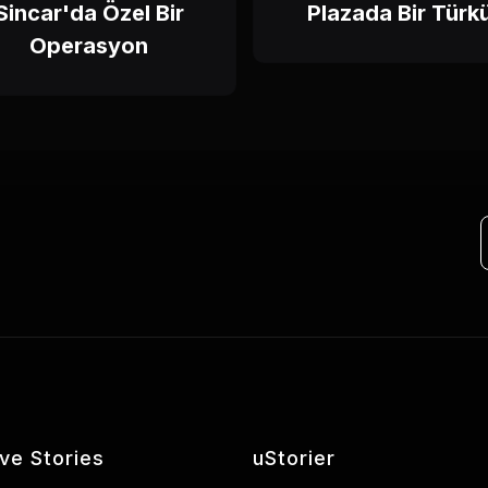
Sincar'da Özel Bir
Plazada Bir Türk
Operasyon
ive Stories
uStorier