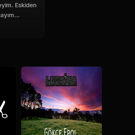
yim. Eskiden
ayım...