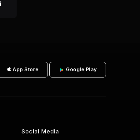
ü
App Store
Google Play
Social Media