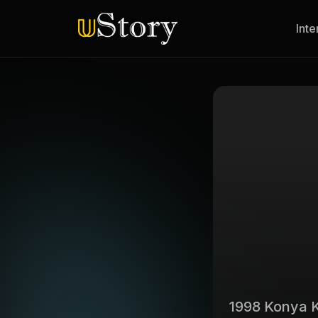
Inte
1998 Konya 