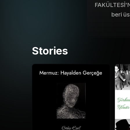
FAKÜLTESİ'N
beri ü
Stories