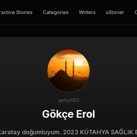
ractive Stories
Categories
Writers
uStorier
gerty2003
Gökçe Erol
Karatay doğumluyum. 2023 KÜTAHYA SAĞLIK B