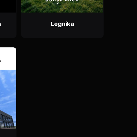
s
Legnika