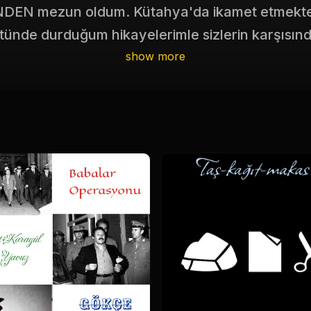
DEN mezun oldum. Kütahya'da ikamet etmekte
stünde durduğum hikayelerimle sizlerin karşısınd
show more