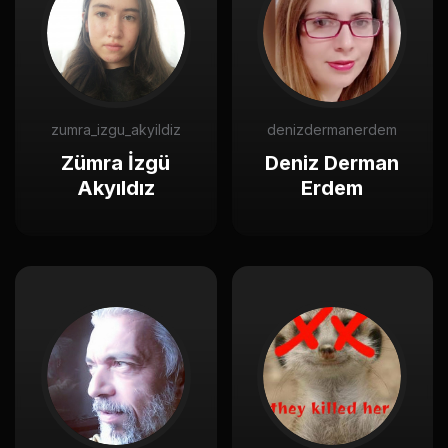
zumra_izgu_akyildiz
denizdermanerdem
Zümra İzgü
Deniz Derman
Akyıldız
Erdem