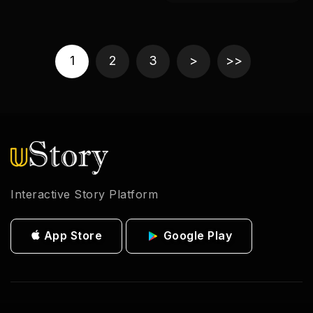
1
2
3
>
>>
Interactive Story Platform
App Store
Google Play