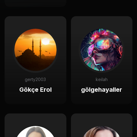
gerty2003
keilah
Gökçe Erol
gölgehayaller