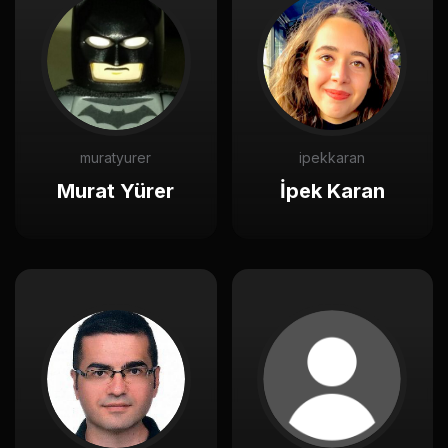
muratyurer
ipekkaran
Murat Yürer
İpek Karan